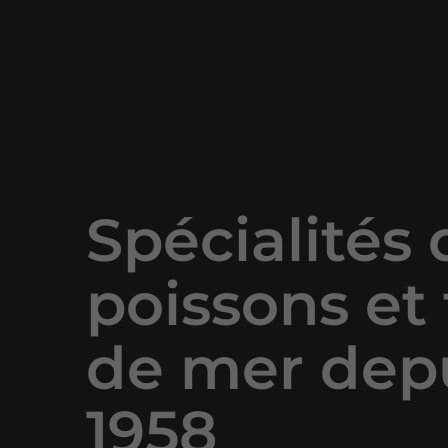
Spécialités 
poissons et 
de mer dep
1958