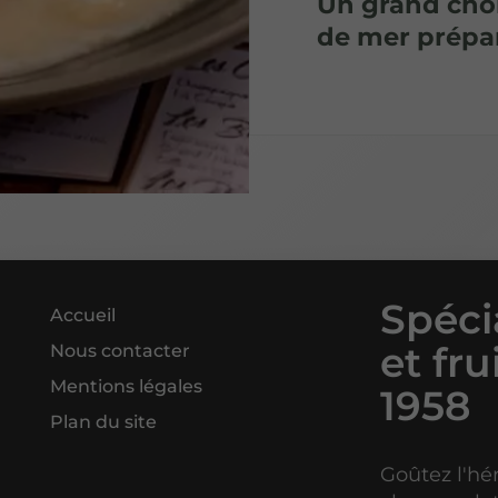
Un grand choix
de mer prépa
Spéci
Accueil
et fr
Nous contacter
Mentions légales
1958
Plan du site
Goûtez l'hé