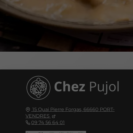
15 Quai Pierre Forgas,
66660
PORT-
VENDRES
09 74 56 64 01