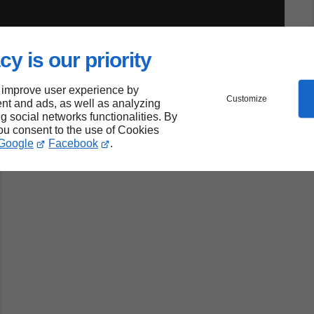
cy is our priority
 improve user experience by
Customize
nt and ads, as well as analyzing
ng social networks functionalities. By
you consent to the use of Cookies
Google
Facebook
.