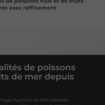
 de poissons frais et de fruits
rés avec raffinement
alités de poissons
uits de mer depuis
ritage maritime de Port-Vendres :