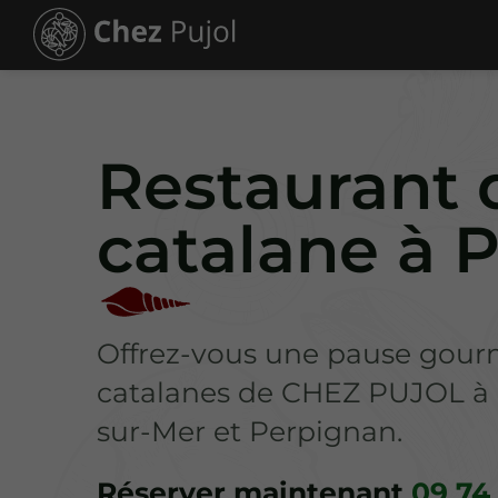
Restaurant d
catalane à 
Offrez-vous une pause gourm
catalanes de CHEZ PUJOL à P
sur-Mer et Perpignan.
Réserver maintenant
09 74