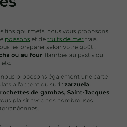
es
des fins gourmets, nous vous proposons
de
poissons
et de
fruits de mer
frais.
us les préparer selon votre goût :
ncha ou au four
, flambés au pastis ou
 etc.
, nous proposons également une carte
lats à l’accent du sud :
zarzuela,
 brochettes de gambas, Saint-Jacques
-vous plaisir avec nos nombreuses
iterranéennes.