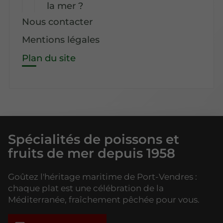
la mer ?
Nous contacter
Mentions légales
Plan du site
Spécialités de poissons et
fruits de mer depuis 1958
Goûtez l'héritage maritime de Port-Vendres :
chaque plat est une célébration de la
Méditerranée, fraîchement pêchée pour vous.