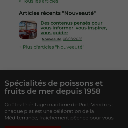
Tous les articles
Articles récents "Nouveauté"
Des contenus pensés pour
vous informer, vous inspirer,
vous guider
06/08/2025
Nouveauté
Plus d'articles "Nouveauté"
Spécialités de poissons et
fruits de mer depuis 1958
Goûtez l'héritage maritime de Port-Vendres :
chaque plat est une célébration de la
Méditerranée, fraîchement pêchée pour vous.