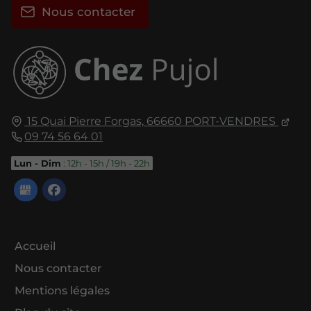
Nous contacter
15 Quai Pierre Forgas,
66660
PORT-VENDRES
09 74 56 64 01
Lun - Dim
: 12h - 15h / 19h - 22h
Accueil
Nous contacter
Mentions légales