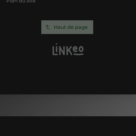
Plan du site
Haut de page