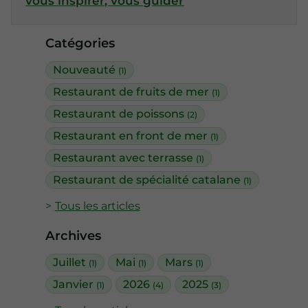
vous inspirer, vous guider
Catégories
Nouveauté
(1)
Restaurant de fruits de mer
(1)
Restaurant de poissons
(2)
Restaurant en front de mer
(1)
Restaurant avec terrasse
(1)
Restaurant de spécialité catalane
(1)
Tous les articles
Archives
Juillet
Mai
Mars
(1)
(1)
(1)
Janvier
2026
2025
(1)
(4)
(3)