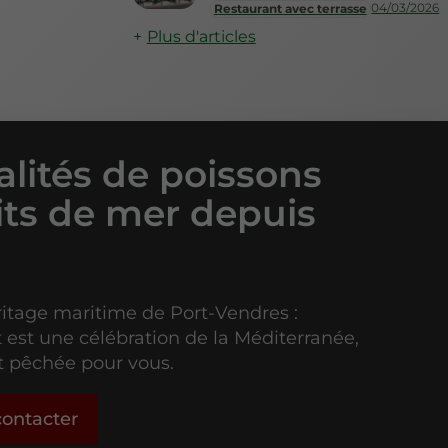
04/03/2026
Restaurant avec terrasse
Plus d'articles
alités de poissons
uits de mer depuis
ritage maritime de Port-Vendres :
 est une célébration de la Méditerranée,
t pêchée pour vous.
ontacter