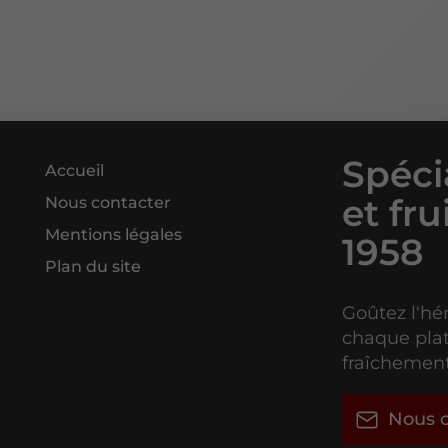
Spéci
Accueil
et fr
Nous contacter
Mentions légales
1958
Plan du site
Goûtez l'hé
chaque plat
fraîchemen
Nous c