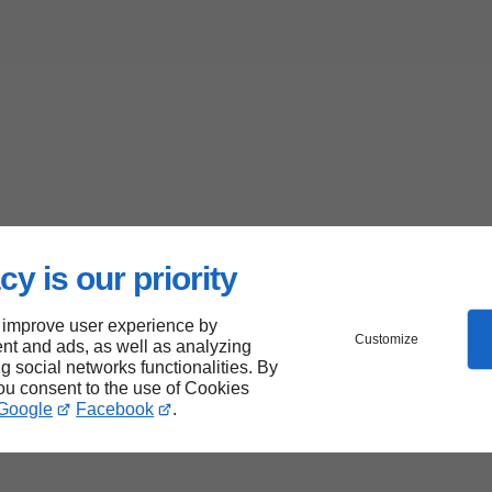
cy is our priority
 improve user experience by
Customize
nt and ads, as well as analyzing
ng social networks functionalities. By
you consent to the use of Cookies
Google
Facebook
.