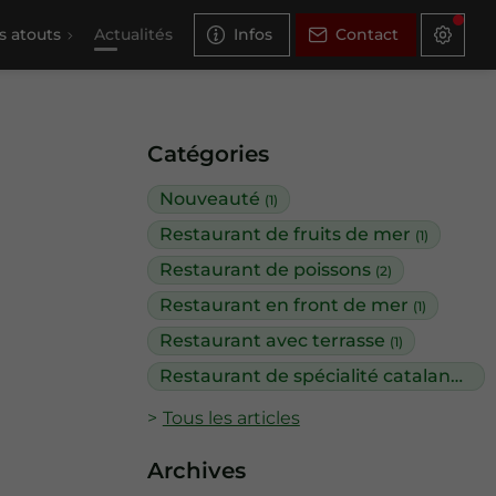
s atouts
Actualités
Infos
Contact
Catégories
Nouveauté
(1)
Restaurant de fruits de mer
(1)
Restaurant de poissons
(2)
Restaurant en front de mer
(1)
Restaurant avec terrasse
(1)
Restaurant de spécialité catalane
(1)
Tous les articles
Archives