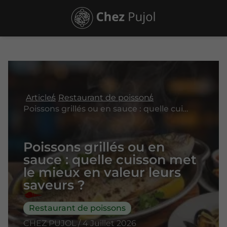
Articles
Restaurant de poissons
Poissons grillés ou en sauce : quelle cuisson met le mieux en valeur leurs saveurs ?
Poissons grillés ou en
sauce : quelle cuisson met
le mieux en valeur leurs
saveurs ?
Restaurant de poissons
CHEZ PUJOL / 4 Juillet 2026