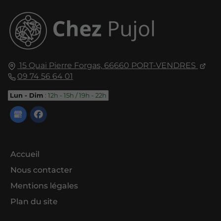
15 Quai Pierre Forgas,
66660
PORT-VENDRES
09 74 56 64 01
Lun - Dim
: 12h - 15h / 19h - 22h
Accueil
Nous contacter
Mentions légales
Plan du site