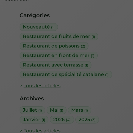
Catégories
Nouveauté
(1)
Restaurant de fruits de mer
(1)
Restaurant de poissons
(2)
Restaurant en front de mer
(1)
Restaurant avec terrasse
(1)
Restaurant de spécialité catalane
(1)
Tous les articles
Archives
Juillet
Mai
Mars
(1)
(1)
(1)
Janvier
2026
2025
(1)
(4)
(3)
Tous les articles