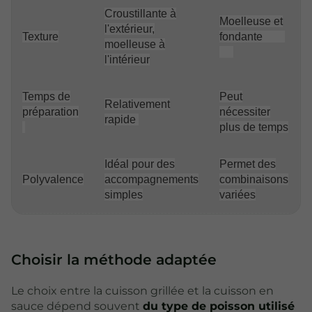
Croustillante à
Moelleuse et
l'extérieur,
Texture
fondante
moelleuse à
l'intérieur
Temps de
Peut
Relativement
préparation
nécessiter
rapide
plus de temps
Idéal pour des
Permet des
Polyvalence
accompagnements
combinaisons
simples
variées
Choisir la méthode adaptée
Le choix entre la cuisson grillée et la cuisson en
sauce dépend souvent
du type de poisson utilisé